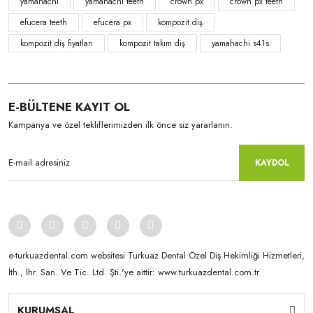
yamahachi
yamahachi teeth
crown px
crown px teeth
efucera teeth
efucera px
kompozit diş
kompozit diş fiyatları
kompozit takım diş
yamahachi s41s
Yamahachi
Yamahachi
E-BÜLTENE KAYIT OL
CrownPX - S71 formu D3
CrownPX - S61S formu A2
Kampanya ve özel tekliflerimizden ilk önce siz yararlanın.
KAYDOL
e-turkuazdental.com websitesi Turkuaz Dental Özel Diş Hekimliği Hizmetleri,
İth., İhr. San. Ve Tic. Ltd. Şti.'ye aittir: www.turkuazdental.com.tr
Yamahachi
KURUMSAL
Yamahachi