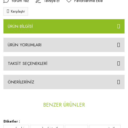
Yorum Yaz
Tavsiye Et
Karşılaştır
ÜRÜN BİLGİSİ
ÜRÜN YORUMLARI
TAKSİT SEÇENEKLERİ
ÖNERİLERİNİZ
BENZER ÜRÜNLER
Etiketler :