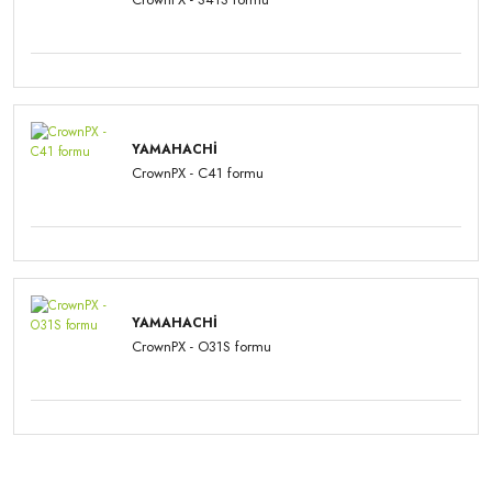
YAMAHACHI
CrownPX - C41 formu
YAMAHACHI
CrownPX - O31S formu