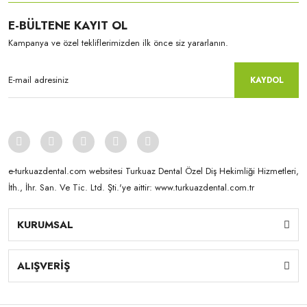
E-BÜLTENE KAYIT OL
Kampanya ve özel tekliflerimizden ilk önce siz yararlanın.
KAYDOL
e-turkuazdental.com websitesi Turkuaz Dental Özel Diş Hekimliği Hizmetleri,
İth., İhr. San. Ve Tic. Ltd. Şti.'ye aittir: www.turkuazdental.com.tr
KURUMSAL
ALIŞVERİŞ