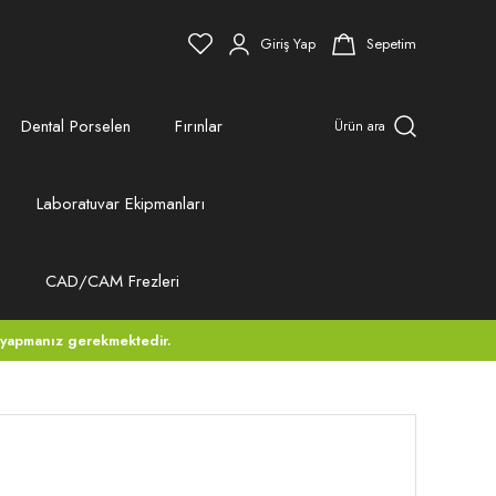
Giriş Yap
Sepetim
Dental Porselen
Fırınlar
Ürün ara
Laboratuvar Ekipmanları
ı
CAD/CAM Frezleri
 yapmanız gerekmektedir.