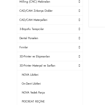
Milling (CNC) Makinaları
CAD/CAM Zirkonya Diskler
CAD/CAM Materyalleri
3-Boyutlu Tarayıcılar
Dental Porselen
Fırınlar
3D-Printer ve Ekipmanları
3D-Printer Materyal ve Sarfları
NOVA Likitleri
On-Dent Likitleri
NOVA Yedek Parça
PIOCREAT REÇİNE