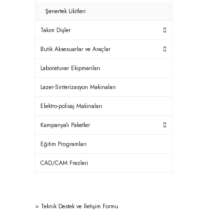
Şenertek Likitleri
Takım Dişler
Butik Aksesuarlar ve Araçlar
Laboratuvar Ekipmanları
Lazer-Sinterizasyon Makinaları
Elektro-polisaj Makinaları
Kampanyalı Paketler
Eğitim Programları
CAD/CAM Frezleri
>
Teknik Destek ve İletişim Formu