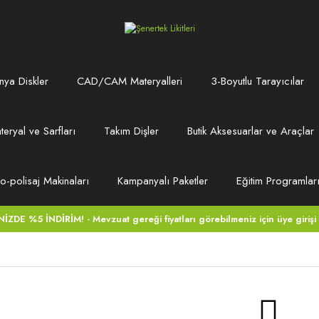
ya Diskler
CAD/CAM Materyalleri
3-Boyutlu Tarayıcılar
teryal ve Sarfları
Takım Dişler
Butik Aksesuarlar ve Araçlar
ro-polisaj Makinaları
Kampanyalı Paketler
Eğitim Programlar
DE %5 İNDİRİM! - Mevzuat gereği fiyatları görebilmeniz için üye girişi