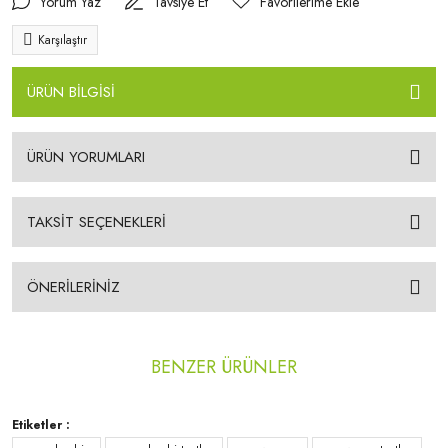
Yorum Yaz
Tavsiye Et
Karşılaştır
ÜRÜN BİLGİSİ
ÜRÜN YORUMLARI
TAKSİT SEÇENEKLERİ
ÖNERİLERİNİZ
BENZER ÜRÜNLER
Etiketler :