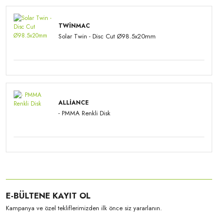
TWINMAC
Solar Twin - Disc Cut Ø98.5x20mm
ALLIANCE
- PMMA Renkli Disk
E-BÜLTENE KAYIT OL
Kampanya ve özel tekliflerimizden ilk önce siz yararlanın.