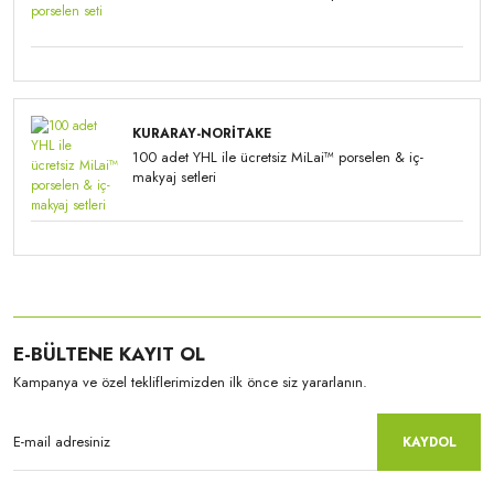
KURARAY-NORITAKE
100 adet YHL ile ücretsiz MiLai™ porselen & iç-
makyaj setleri
E-BÜLTENE KAYIT OL
Kampanya ve özel tekliflerimizden ilk önce siz yararlanın.
KAYDOL