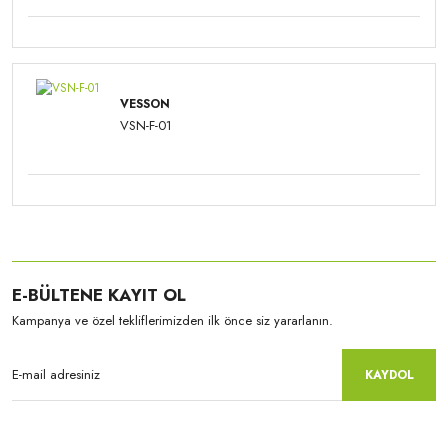
VESSON
VSN-F-01
E-BÜLTENE KAYIT OL
Kampanya ve özel tekliflerimizden ilk önce siz yararlanın.
KAYDOL