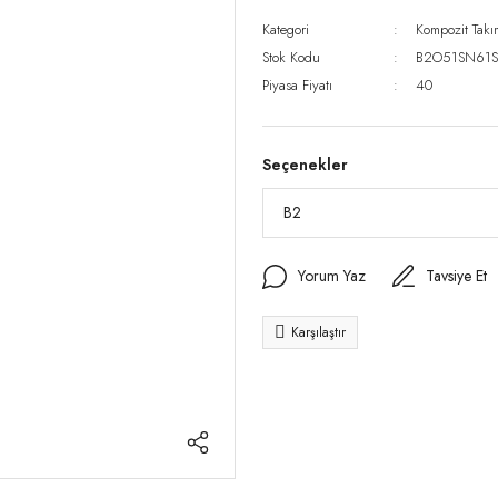
Kategori
Kompozit Takı
Stok Kodu
B2O51SN61S
Piyasa Fiyatı
40
Seçenekler
Yorum Yaz
Tavsiye Et
Karşılaştır