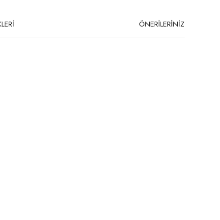
LERİ
ÖNERİLERİNİZ
niz.