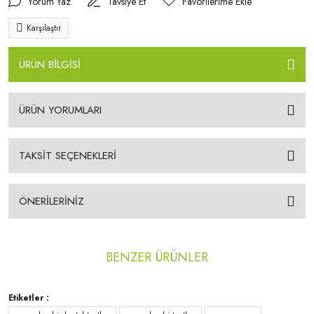
Yorum Yaz
Tavsiye Et
Karşılaştır
ÜRÜN BİLGİSİ
ÜRÜN YORUMLARI
TAKSİT SEÇENEKLERİ
ÖNERİLERİNİZ
BENZER ÜRÜNLER
Etiketler :