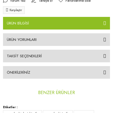
Yorum Yaz
Tavsiye Et
Karşılaştır
ÜRÜN BİLGİSİ
ÜRÜN YORUMLARI
TAKSİT SEÇENEKLERİ
ÖNERİLERİNİZ
BENZER ÜRÜNLER
Etiketler :