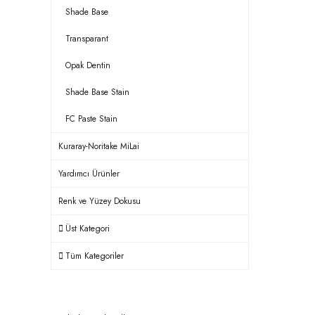
Shade Base
Transparant
Opak Dentin
Shade Base Stain
FC Paste Stain
Kuraray-Noritake MiLai
Yardımcı Ürünler
Renk ve Yüzey Dokusu
Üst Kategori
Tüm Kategoriler