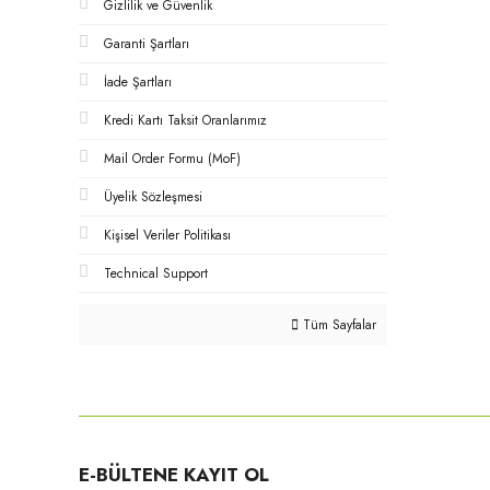
Gizlilik ve Güvenlik
Garanti Şartları
İade Şartları
Kredi Kartı Taksit Oranlarımız
Mail Order Formu (MoF)
Üyelik Sözleşmesi
Kişisel Veriler Politikası
Technical Support
Tüm Sayfalar
E-BÜLTENE KAYIT OL