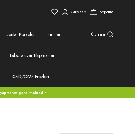
Giriş Yap
Sepetim
Dental Porselen
Fırınlar
Ürün ara
Laboratuvar Ekipmanları
ı
CAD/CAM Frezleri
 yapmanız gerekmektedir.