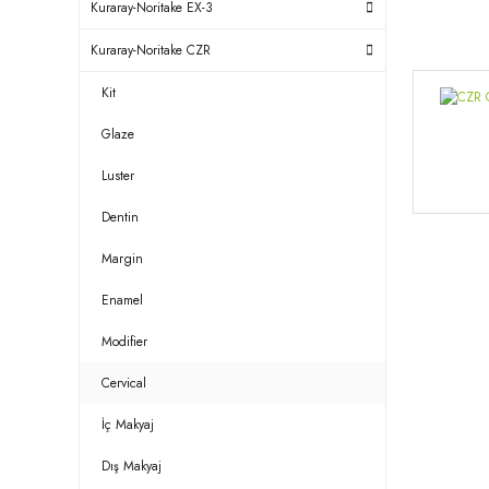
Kuraray-Noritake EX-3
Kuraray-Noritake CZR
Kit
Glaze
Luster
Dentin
Margin
Enamel
Modifier
Cervical
İç Makyaj
Dış Makyaj