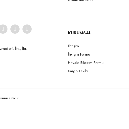
KURUMSAL
İletişim
etleri, İth., İhr.
İletişim Formu
Havale Bildirim Formu
Kargo Takibi
korunmaktadır.