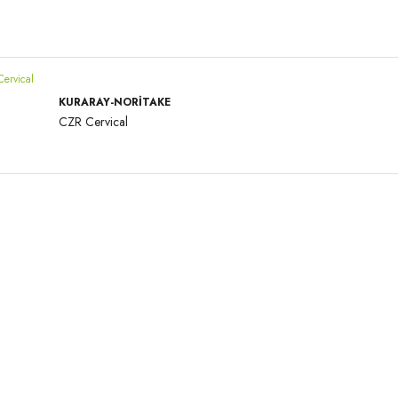
KURARAY-NORITAKE
CZR Cervical