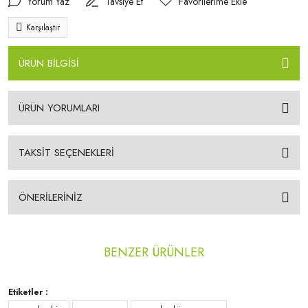
Yorum Yaz
Tavsiye Et
Karşılaştır
ÜRÜN BİLGİSİ
ÜRÜN YORUMLARI
TAKSİT SEÇENEKLERİ
ÖNERİLERİNİZ
BENZER ÜRÜNLER
Etiketler :