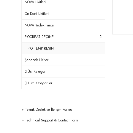
NOVA Likitleri
On-Dent Likitleri
NOVA Yedek Parça
PIOCREAT REÇİNE
PIO TEMP RESIN
Şenertek Likitleri
Üst Kategori
Tüm Kategoriler
>
Teknik Destek ve İletişim Formu
>
Technical Support & Contact Form