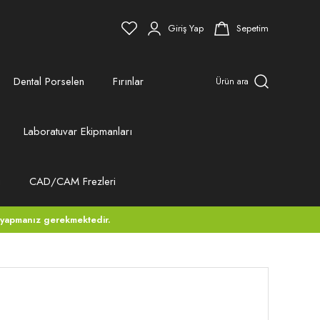
Giriş Yap
Sepetim
Dental Porselen
Fırınlar
Ürün ara
Laboratuvar Ekipmanları
ı
CAD/CAM Frezleri
 yapmanız gerekmektedir.