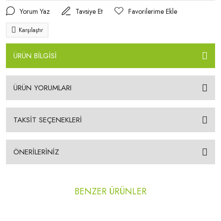
Yorum Yaz
Tavsiye Et
Karşılaştır
ÜRÜN BİLGİSİ
ÜRÜN YORUMLARI
TAKSİT SEÇENEKLERİ
ÖNERİLERİNİZ
BENZER ÜRÜNLER