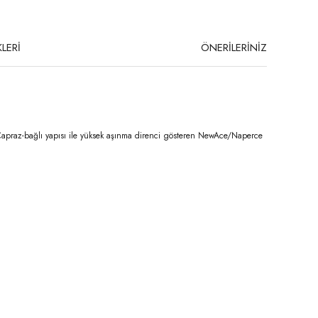
LERİ
ÖNERİLERİNİZ
. Çapraz-bağlı yapısı ile yüksek aşınma direnci gösteren NewAce/Naperce