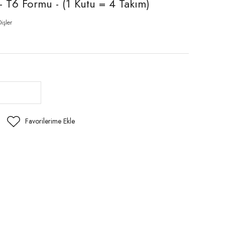
T6 Formu - (1 Kutu = 4 Takım)
işler