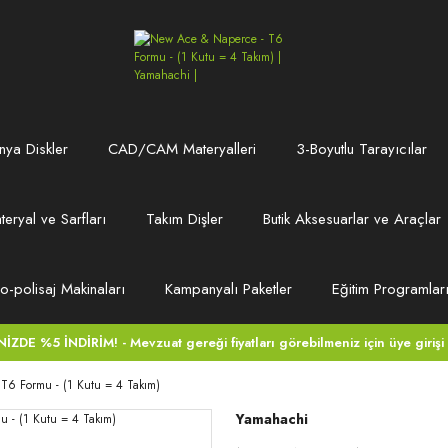
ya Diskler
CAD/CAM Materyalleri
3-Boyutlu Tarayıcılar
teryal ve Sarfları
Takım Dişler
Butik Aksesuarlar ve Araçlar
ro-polisaj Makinaları
Kampanyalı Paketler
Eğitim Programlar
DE %5 İNDİRİM! - Mevzuat gereği fiyatları görebilmeniz için üye girişi
T6 Formu - (1 Kutu = 4 Takım)
Yamahachi