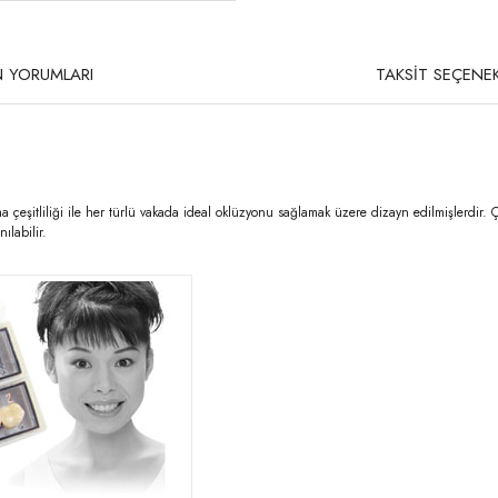
 YORUMLARI
TAKSİT SEÇENEK
çeşitliliği ile her türlü vakada ideal oklüzyonu sağlamak üzere dizayn edilmişlerdir
ılabilir.