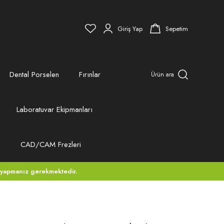
Giriş Yap
Sepetim
Dental Porselen
Fırınlar
Ürün ara
Laboratuvar Ekipmanları
ı
CAD/CAM Frezleri
 yapmanız gerekmektedir.