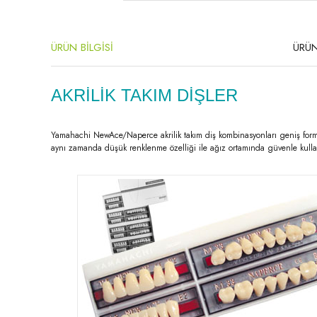
ÜRÜN BİLGİSİ
ÜRÜN
AKRİLİK TAKIM DİŞLER
Yamahachi NewAce/Naperce akrilik takım diş kombinasyonları geniş forma 
aynı zamanda düşük renklenme özelliği ile ağız ortamında güvenle kullan