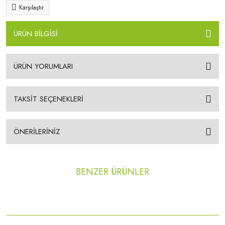
Karşılaştır
ÜRÜN BİLGİSİ
ÜRÜN YORUMLARI
TAKSİT SEÇENEKLERİ
ÖNERİLERİNİZ
BENZER ÜRÜNLER