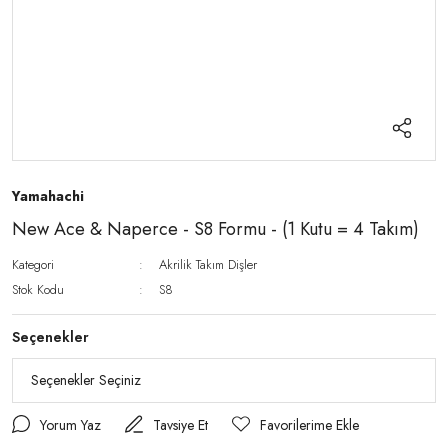
Yamahachi
New Ace & Naperce - S8 Formu - (1 Kutu = 4 Takım)
Kategori
Akrilik Takım Dişler
Stok Kodu
S8
Seçenekler
Yorum Yaz
Tavsiye Et