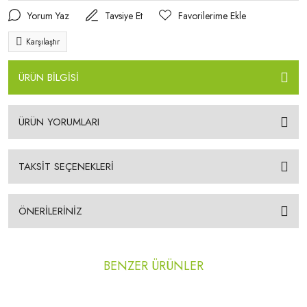
Yorum Yaz
Tavsiye Et
Karşılaştır
ÜRÜN BİLGİSİ
ÜRÜN YORUMLARI
TAKSİT SEÇENEKLERİ
ÖNERİLERİNİZ
BENZER ÜRÜNLER