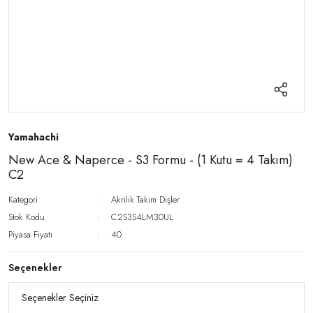
Yamahachi
New Ace & Naperce - S3 Formu - (1 Kutu = 4 Takım)
C2
Kategori
Akrilik Takım Dişler
Stok Kodu
C2S3S4LM30UL
Piyasa Fiyatı
40
Seçenekler