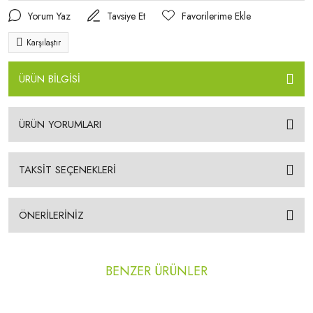
Yorum Yaz
Tavsiye Et
Karşılaştır
ÜRÜN BİLGİSİ
ÜRÜN YORUMLARI
TAKSİT SEÇENEKLERİ
ÖNERİLERİNİZ
BENZER ÜRÜNLER