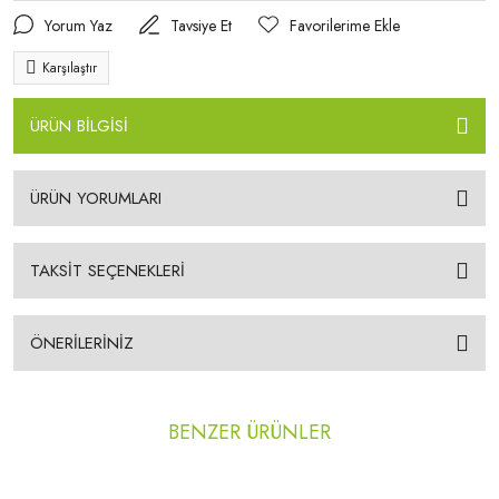
Yorum Yaz
Tavsiye Et
Karşılaştır
ÜRÜN BİLGİSİ
ÜRÜN YORUMLARI
TAKSİT SEÇENEKLERİ
ÖNERİLERİNİZ
BENZER ÜRÜNLER