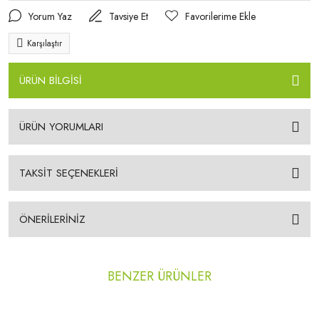
Yorum Yaz
Tavsiye Et
Karşılaştır
ÜRÜN BİLGİSİ
ÜRÜN YORUMLARI
TAKSİT SEÇENEKLERİ
ÖNERİLERİNİZ
BENZER ÜRÜNLER