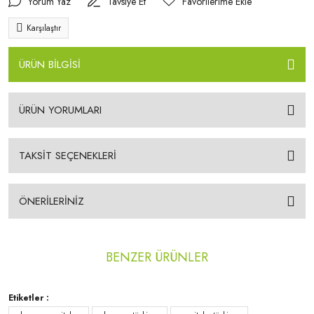
Yorum Yaz
Tavsiye Et
Karşılaştır
ÜRÜN BİLGİSİ
ÜRÜN YORUMLARI
TAKSİT SEÇENEKLERİ
ÖNERİLERİNİZ
BENZER ÜRÜNLER
Etiketler :