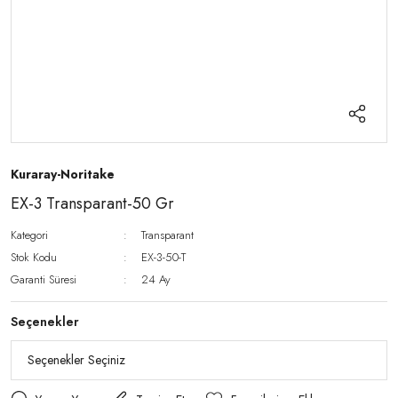
Kuraray-Noritake
EX-3 Transparant-50 Gr
Kategori
Transparant
Stok Kodu
EX-3-50-T
Garanti Süresi
24 Ay
Seçenekler