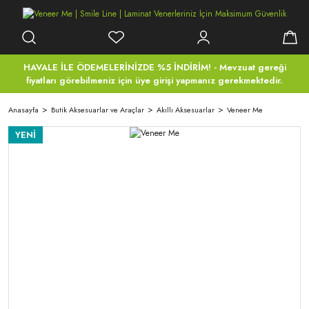
HAVALE İLE ÖDEMELERİNİZDE %5 İNDİRİM! - Mevzuat gereği
fiyatları görebilmeniz için üye girişi yapmanız gerekmektedir.
Anasayfa
Butik Aksesuarlar ve Araçlar
Akıllı Aksesuarlar
Veneer Me
YENİ