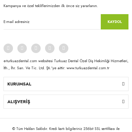
Kampanya ve özel tekliflerimizden ilk önce siz yararlanın.
KAYDOL
e-turkuazdental.com websitesi Turkuaz Dental Özel Diş Hekimliği Hizmetleri,
İth., İhr. San. Ve Tic. Ltd. Şti.'ye aittir: www.turkuazdental.com.tr
KURUMSAL
ALIŞVERİŞ
© Tüm Hakları Saklıdır. Kredi kartı bilgileriniz 256bit SSL sertifikası ile