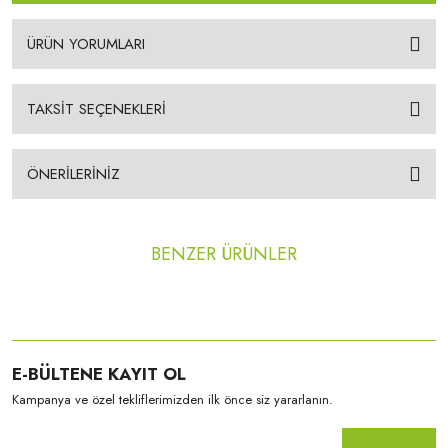
ÜRÜN YORUMLARI
TAKSİT SEÇENEKLERİ
ÖNERİLERİNİZ
BENZER ÜRÜNLER
E-BÜLTENE KAYIT OL
Kampanya ve özel tekliflerimizden ilk önce siz yararlanın.
Venea