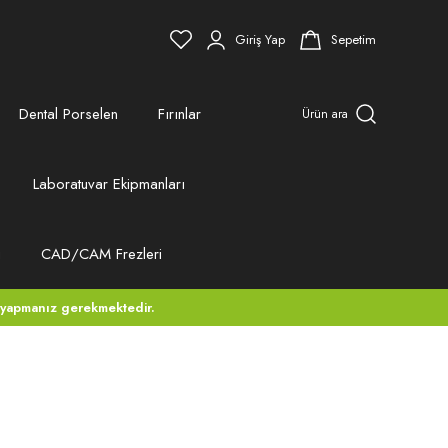
Giriş Yap
Sepetim
Dental Porselen
Fırınlar
Ürün ara
Laboratuvar Ekipmanları
ı
CAD/CAM Frezleri
 yapmanız gerekmektedir.