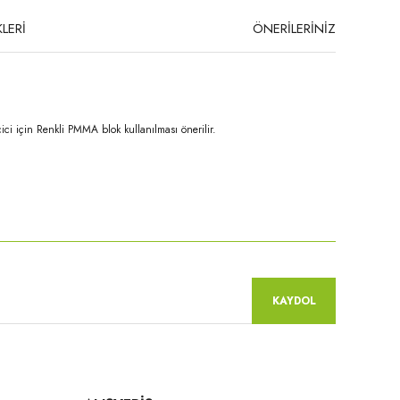
LERİ
ÖNERİLERİNİZ
ci için Renkli PMMA blok kullanılması önerilir.
niz.
KAYDOL