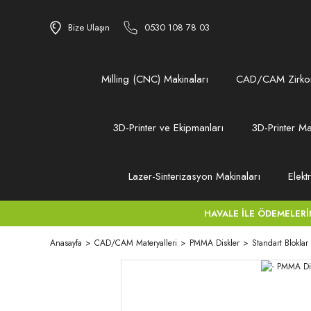
Bize Ulaşın
0530 108 78 03
Milling (CNC) Makinaları
CAD/CAM Zirkon
3D-Printer ve Ekipmanları
3D-Printer Ma
Lazer-Sinterizasyon Makinaları
Elekt
HAVALE İLE ÖDEMELERİNİZ
Anasayfa
CAD/CAM Materyalleri
PMMA Diskler
Standart Bloklar