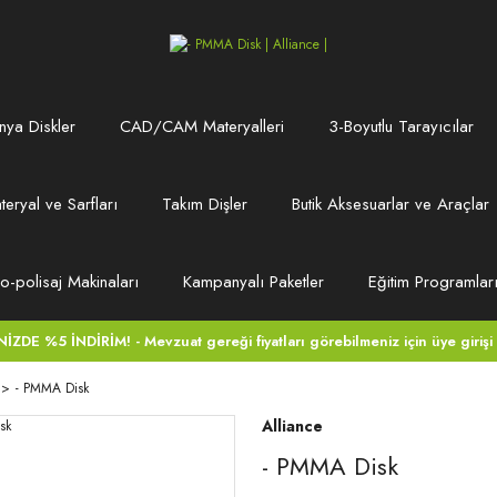
ya Diskler
CAD/CAM Materyalleri
3-Boyutlu Tarayıcılar
teryal ve Sarfları
Takım Dişler
Butik Aksesuarlar ve Araçlar
ro-polisaj Makinaları
Kampanyalı Paketler
Eğitim Programlar
DE %5 İNDİRİM! - Mevzuat gereği fiyatları görebilmeniz için üye girişi
- PMMA Disk
Alliance
- PMMA Disk