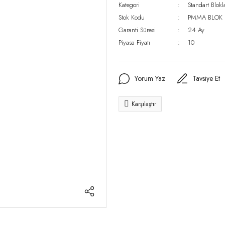
Kategori
Standart Blokl
Stok Kodu
PMMA BLOK
Garanti Süresi
24 Ay
Piyasa Fiyatı
10
Yorum Yaz
Tavsiye Et
Karşılaştır