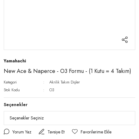
Yamahachi
New Ace & Naperce - O3 Formu - (1 Kutu = 4 Takım)
Kategori
Akrilik Takım Dişler
Stok Kodu
O3
Seçenekler
Yorum Yaz
Tavsiye Et