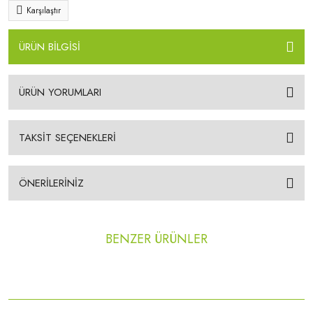
Karşılaştır
ÜRÜN BİLGİSİ
ÜRÜN YORUMLARI
TAKSİT SEÇENEKLERİ
ÖNERİLERİNİZ
BENZER ÜRÜNLER