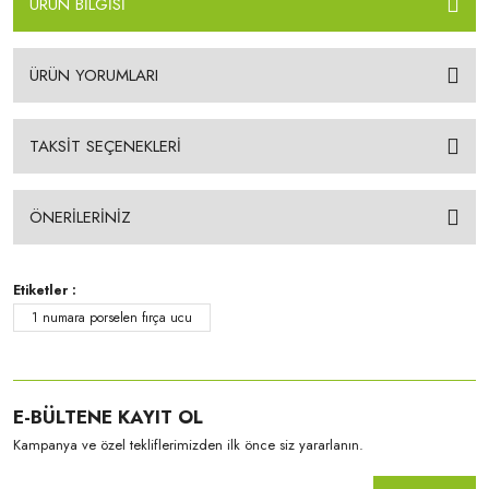
ÜRÜN BİLGİSİ
ÜRÜN YORUMLARI
TAKSİT SEÇENEKLERİ
ÖNERİLERİNİZ
Etiketler :
1 numara porselen fırça ucu
E-BÜLTENE KAYIT OL
Kampanya ve özel tekliflerimizden ilk önce siz yararlanın.