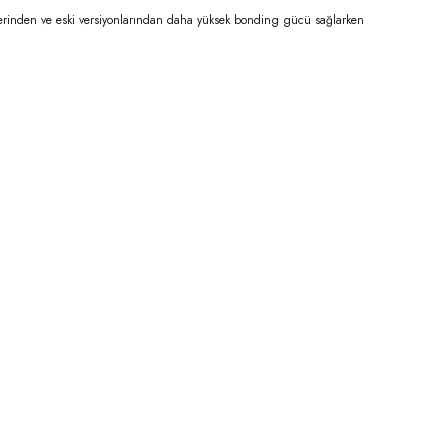
plerinden ve eski versiyonlarından daha yüksek bonding gücü sağlarken
niz.