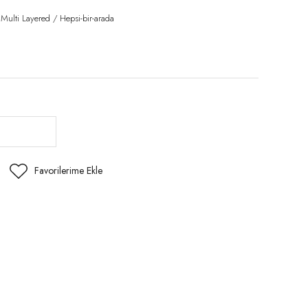
 Multi Layered / Hepsi-bir-arada