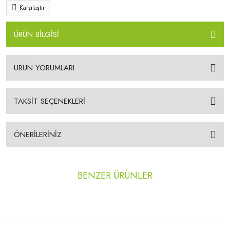
Karşılaştır
ÜRÜN BİLGİSİ
ÜRÜN YORUMLARI
TAKSİT SEÇENEKLERİ
ÖNERİLERİNİZ
BENZER ÜRÜNLER
YENİ
YENİ