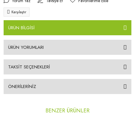
Yorum Yaz
Tavsiye Et
Karşılaştır
ÜRÜN BİLGİSİ
ÜRÜN YORUMLARI
TAKSİT SEÇENEKLERİ
ÖNERİLERİNİZ
BENZER ÜRÜNLER
YENİ
YENİ