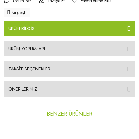
Yorum Yaz
Tavsiye Et
Karşılaştır
ÜRÜN BİLGİSİ
ÜRÜN YORUMLARI
TAKSİT SEÇENEKLERİ
ÖNERİLERİNİZ
BENZER ÜRÜNLER
YENİ
YENİ