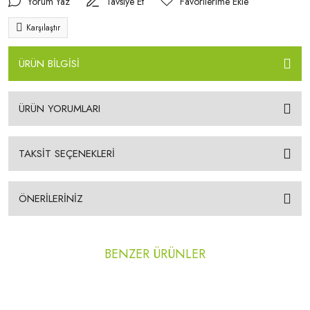
Yorum Yaz
Tavsiye Et
Karşılaştır
ÜRÜN BİLGİSİ
ÜRÜN YORUMLARI
TAKSİT SEÇENEKLERİ
ÖNERİLERİNİZ
BENZER ÜRÜNLER