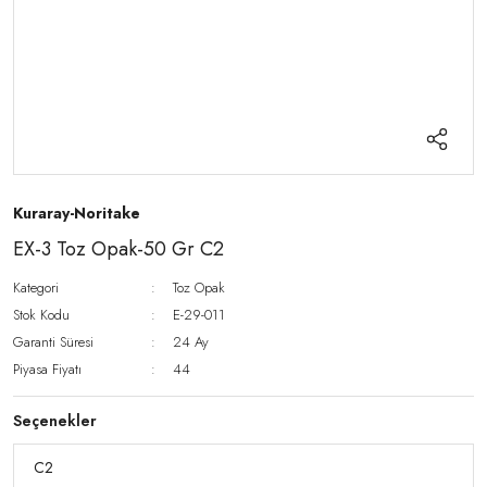
Kuraray-Noritake
EX-3 Toz Opak-50 Gr C2
Kategori
Toz Opak
Stok Kodu
E-29-011
Garanti Süresi
24 Ay
Piyasa Fiyatı
44
Seçenekler