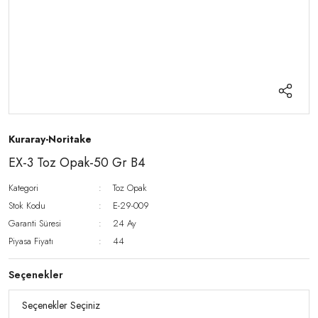
Kuraray-Noritake
EX-3 Toz Opak-50 Gr B4
Kategori
Toz Opak
Stok Kodu
E-29-009
Garanti Süresi
24 Ay
Piyasa Fiyatı
44
Seçenekler