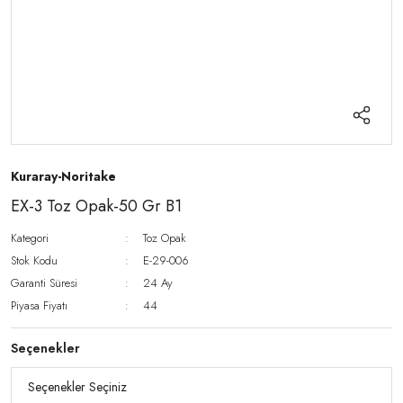
Kuraray-Noritake
EX-3 Toz Opak-50 Gr B1
Kategori
Toz Opak
Stok Kodu
E-29-006
Garanti Süresi
24 Ay
Piyasa Fiyatı
44
Seçenekler