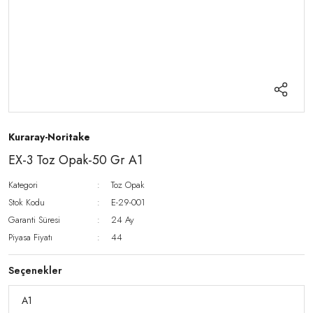
Kuraray-Noritake
EX-3 Toz Opak-50 Gr A1
Kategori
Toz Opak
Stok Kodu
E-29-001
Garanti Süresi
24 Ay
Piyasa Fiyatı
44
Seçenekler