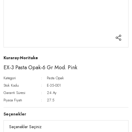
Kuraray-Noritake
EX-3 Pasta Opak-6 Gr Mod. Pink
Kategori
Pasta Opak
Stok Kodu
E-35-001
Garanti Süresi
24 Ay
Piyasa Fiyatı
27.5
Seçenekler