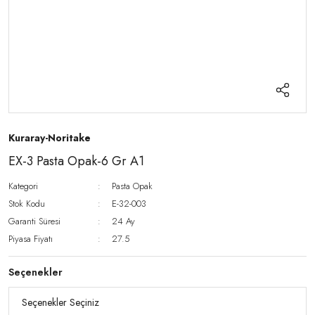
Kuraray-Noritake
EX-3 Pasta Opak-6 Gr A1
Kategori
Pasta Opak
Stok Kodu
E-32-003
Garanti Süresi
24 Ay
Piyasa Fiyatı
27.5
Seçenekler