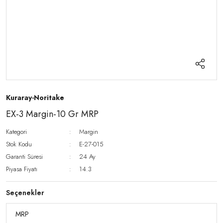
Kuraray-Noritake
EX-3 Margin-10 Gr MRP
Kategori
Margin
Stok Kodu
E-27-015
Garanti Süresi
24 Ay
Piyasa Fiyatı
14.3
Seçenekler