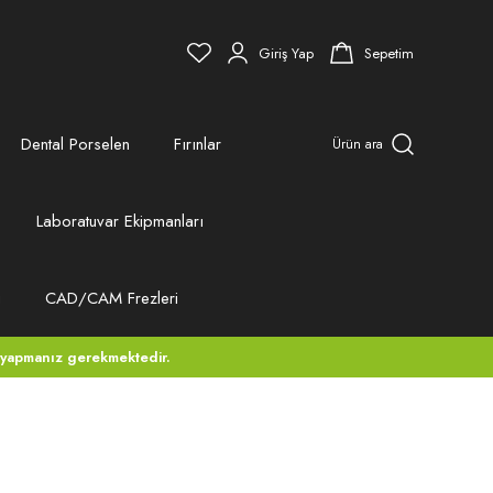
Giriş Yap
Sepetim
Dental Porselen
Fırınlar
Ürün ara
Laboratuvar Ekipmanları
ı
CAD/CAM Frezleri
 yapmanız gerekmektedir.