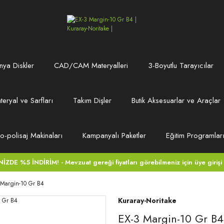
ya Diskler
CAD/CAM Materyalleri
3-Boyutlu Tarayıcılar
teryal ve Sarfları
Takım Dişler
Butik Aksesuarlar ve Araçlar
ro-polisaj Makinaları
Kampanyalı Paketler
Eğitim Programlar
DE %5 İNDİRİM! - Mevzuat gereği fiyatları görebilmeniz için üye girişi
 Margin-10 Gr B4
Kuraray-Noritake
EX-3 Margin-10 Gr B4