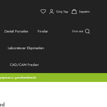
Giriş Yap
Sepetim
Dental Porselen
Fırınlar
Ürün ara
Laboratuvar Ekipmanları
ı
CAD/CAM Frezleri
 yapmanız gerekmektedir.
ed