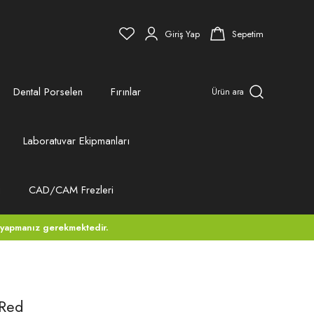
Giriş Yap
Sepetim
Dental Porselen
Fırınlar
Ürün ara
Laboratuvar Ekipmanları
ı
CAD/CAM Frezleri
 yapmanız gerekmektedir.
 Red