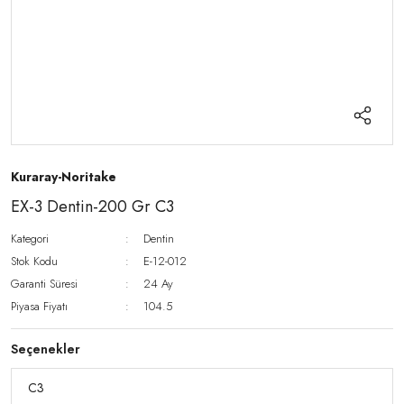
Kuraray-Noritake
EX-3 Dentin-200 Gr C3
Kategori
Dentin
Stok Kodu
E-12-012
Garanti Süresi
24 Ay
Piyasa Fiyatı
104.5
Seçenekler