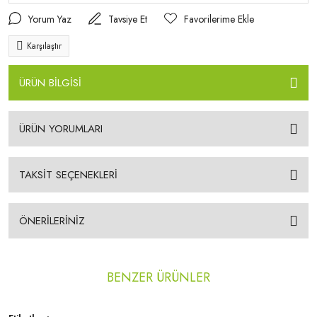
Yorum Yaz
Tavsiye Et
Karşılaştır
ÜRÜN BİLGİSİ
ÜRÜN YORUMLARI
TAKSİT SEÇENEKLERİ
ÖNERİLERİNİZ
BENZER ÜRÜNLER