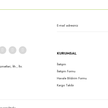
Gönder
KURUMSAL
İletişim
etleri, İth., İhr.
İletişim Formu
Havale Bildirim Formu
Kargo Takibi