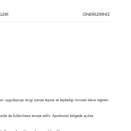
LERİ
ÖNERİLERİNİZ
e Stain uygulayıcıya rengi içeriye taşıma ve kapladığı minimal alana rağmen
arda da kullanılması tavsiye edilir. Aproksimal bölgede açılma