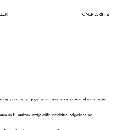
LERİ
ÖNERİLERİNİZ
e Stain uygulayıcıya rengi içeriye taşıma ve kapladığı minimal alana rağmen
arda da kullanılması tavsiye edilir. Aproksimal bölgede açılma