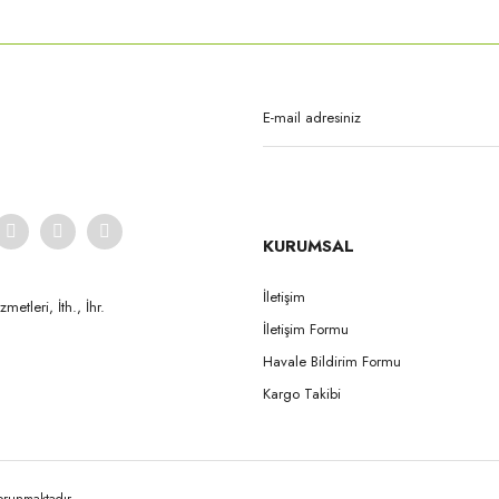
Gönder
KURUMSAL
İletişim
etleri, İth., İhr.
İletişim Formu
Havale Bildirim Formu
Kargo Takibi