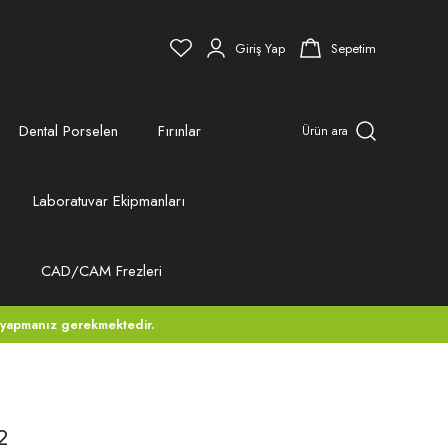
Giriş Yap
Sepetim
Dental Porselen
Fırınlar
Ürün ara
Laboratuvar Ekipmanları
ı
CAD/CAM Frezleri
 yapmanız gerekmektedir.
2