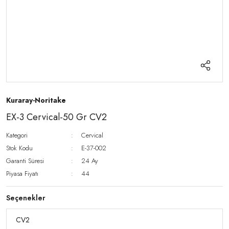
Kuraray-Noritake
EX-3 Cervical-50 Gr CV2
Kategori
Cervical
Stok Kodu
E-37-002
Garanti Süresi
24 Ay
Piyasa Fiyatı
44
Seçenekler