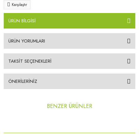
Karşılaştır
ÜRÜN BİLGİSİ
ÜRÜN YORUMLARI
TAKSİT SEÇENEKLERİ
ÖNERİLERİNİZ
BENZER ÜRÜNLER