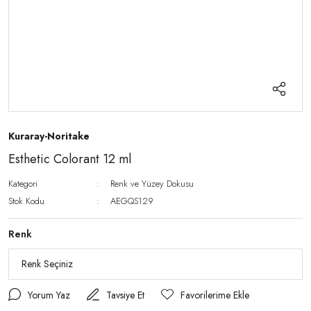
Kuraray-Noritake
Esthetic Colorant 12 ml
Kategori
Renk ve Yüzey Dokusu
Stok Kodu
AEGQS129
Renk
Yorum Yaz
Tavsiye Et