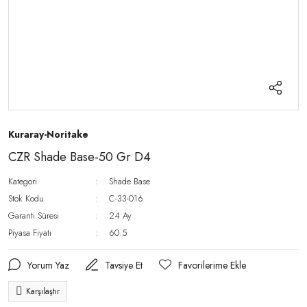
Kuraray-Noritake
CZR Shade Base-50 Gr D4
Kategori
Shade Base
Stok Kodu
C-33-016
Garanti Süresi
24 Ay
Piyasa Fiyatı
60.5
Yorum Yaz
Tavsiye Et
Karşılaştır