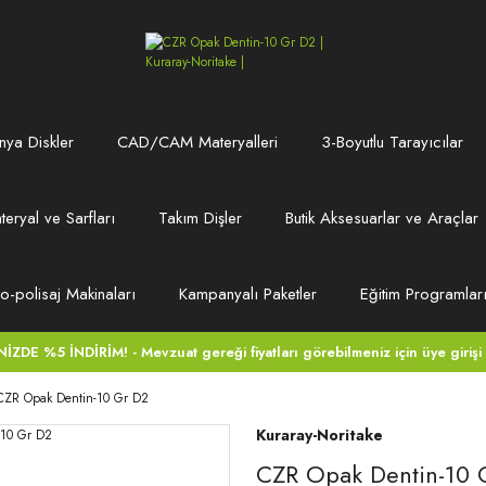
ya Diskler
CAD/CAM Materyalleri
3-Boyutlu Tarayıcılar
teryal ve Sarfları
Takım Dişler
Butik Aksesuarlar ve Araçlar
ro-polisaj Makinaları
Kampanyalı Paketler
Eğitim Programlar
DE %5 İNDİRİM! - Mevzuat gereği fiyatları görebilmeniz için üye girişi
CZR Opak Dentin-10 Gr D2
Kuraray-Noritake
CZR Opak Dentin-10 