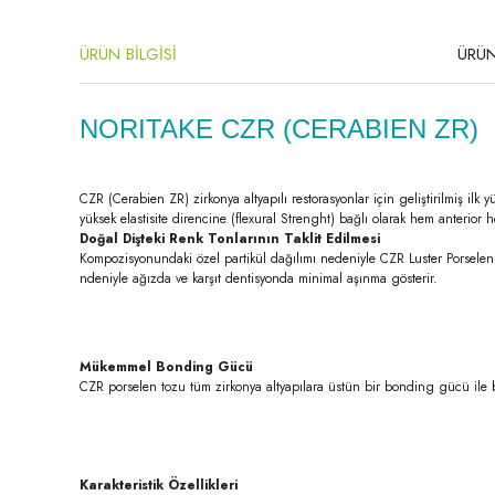
ÜRÜN BİLGİSİ
ÜRÜN
NORITAKE CZR (CERABIEN ZR)
CZR (Cerabien ZR) zirkonya altyapılı restorasyonlar için geliştirilmiş ilk
yüksek elastisite direncine (flexural Strenght) bağlı olarak hem anterior
Doğal Dişteki Renk Tonlarının Taklit Edilmesi
Kompozisyonundaki özel partikül dağılımı nedeniyle CZR Luster Porselen il
ndeniyle ağızda ve karşıt dentisyonda minimal aşınma gösterir.
Mükemmel Bonding Gücü
CZR porselen tozu tüm zirkonya altyapılara üstün bir bonding gücü ile 
Karakteristik Özellikleri