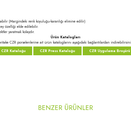
abilir (Margindeki renk koyuluğu-karanlığı elimine edilir)
ey özelliği elde edilebilir.
ktler yaratmak kolaydır.
Ürün Katalogları
ritake CZR porselenlerine ait ürün kataloglarını aşağıdaki bağlantılardan indirebilirsini
CZR Kataloğu
CZR Press Kataloğu
CZR Uygulama Broşürü
rda yetersiz gördüğünüz noktaları öneri formunu kullanarak tarafımıza iletebilirsi
Bu ürüne ilk yorumu siz yapın!
BENZER ÜRÜNLER
Yorum Yaz