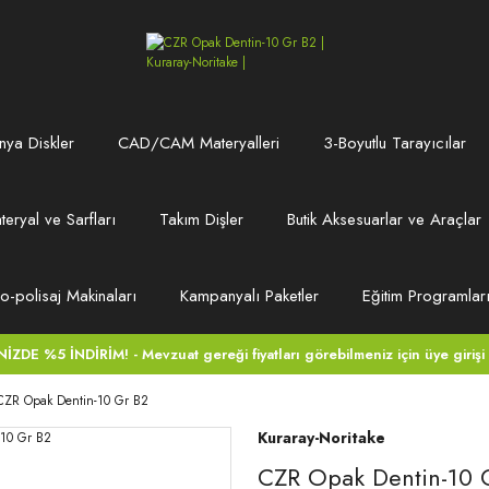
ya Diskler
CAD/CAM Materyalleri
3-Boyutlu Tarayıcılar
teryal ve Sarfları
Takım Dişler
Butik Aksesuarlar ve Araçlar
ro-polisaj Makinaları
Kampanyalı Paketler
Eğitim Programlar
DE %5 İNDİRİM! - Mevzuat gereği fiyatları görebilmeniz için üye girişi
CZR Opak Dentin-10 Gr B2
Kuraray-Noritake
CZR Opak Dentin-10 