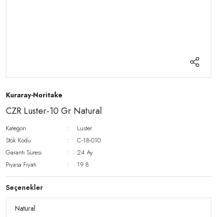
Kuraray-Noritake
CZR Luster-10 Gr Natural
Kategori
Luster
Stok Kodu
C-18-010
Garanti Süresi
24 Ay
Piyasa Fiyatı
19.8
Seçenekler