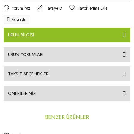
Yorum Yaz
Tavsiye Et
Karşılaştır
ÜRÜN BİLGİSİ
ÜRÜN YORUMLARI
TAKSİT SEÇENEKLERİ
ÖNERİLERİNİZ
BENZER ÜRÜNLER